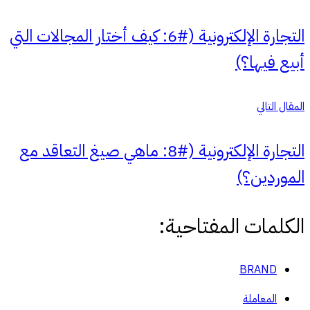
التجارة الإلكترونية (#6: كيف أختار المجالات التي
أبيع فيها؟)
المقال التالي
التجارة الإلكترونية (#8: ماهي صيغ التعاقد مع
الموردين؟)
الكلمات المفتاحية:
BRAND
المعاملة