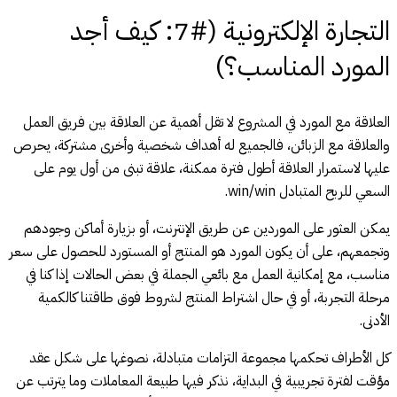
التجارة الإلكترونية (#7: كيف أجد
المورد المناسب؟)
العلاقة مع المورد في المشروع لا تقل أهمية عن العلاقة بين فريق العمل
والعلاقة مع الزبائن، فالجميع له أهداف شخصية وأخرى مشتركة، يحرص
عليها لاستمرار العلاقة أطول فترة ممكنة، علاقة تبنى من أول يوم على
السعي للربح المتبادل win/win.
يمكن العثور على الموردين عن طريق الإنترنت، أو بزيارة أماكن وجودهم
وتجمعهم، على أن يكون المورد هو المنتج أو المستورد للحصول على سعر
مناسب، مع إمكانية العمل مع بائعي الجملة في بعض الحالات إذا كنا في
مرحلة التجربة، أو في حال اشتراط المنتج لشروط فوق طاقتنا كالكمية
الأدنى.
كل الأطراف تحكمها مجموعة التزامات متبادلة، نصوغها على شكل عقد
مؤقت لفترة تجريبية في البداية، نذكر فيها طبيعة المعاملات وما يترتب عن