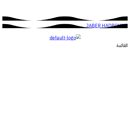
JABER HADBOUNE
القائمة