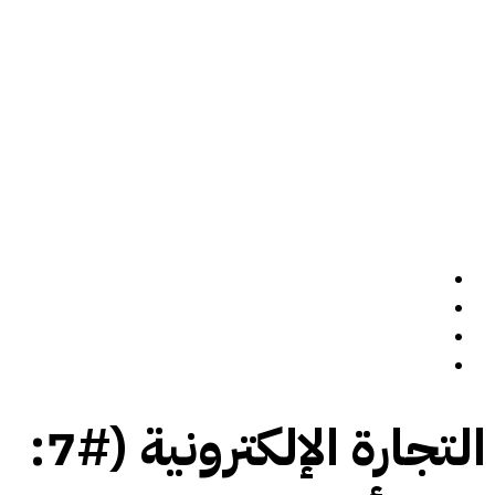
الرئيسة
سيرة ذاتية
المدونة
تواصل معي
التجارة الإلكترونية (#7: