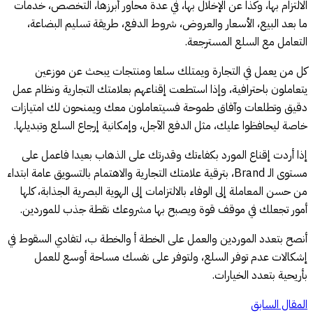
الالتزام بها، وكذا عن الإخلال بها، في عدة محاور أبرزها، التخصص، خدمات
ما بعد البيع، الأسعار والعروض، شروط الدفع، طريقة تسليم البضاعة،
التعامل مع السلع المسترجعة.
كل من يعمل في التجارة ويمتلك سلعا ومنتجات يبحث عن موزعين
يتعاملون باحترافية، وإذا استطعت إقناعهم بعلامتك التجارية ونظام عمل
دقيق وتطلعات وآفاق طموحة فسيتعاملون معك ويمنحون لك امتيازات
خاصة ليحافظوا عليك، مثل الدفع الآجل، وإمكانية إرجاع السلع وتبديلها.
إذا أردت إقناع المورد بكفاءتك وقدرتك على الذهاب بعيدا فاعمل على
مستوى الـ Brand، بترقية علامتك التجارية والاهتمام بالتسويق عامة ابتداء
من حسن المعاملة إلى الوفاء بالالتزامات إلى الهوية البصرية الجذابة، كلها
أمور تجعلك في موقف قوة ويصبح بها مشروعك نقطة جذب للموردين.
أنصح بتعدد الموردين والعمل على الخطة أ والخطة ب، لتفادي السقوط في
إشكالات عدم توفر السلع، ولتوفر على نفسك مساحة أوسع للعمل
بأريحية بتعدد الخيارات.
المقال السابق