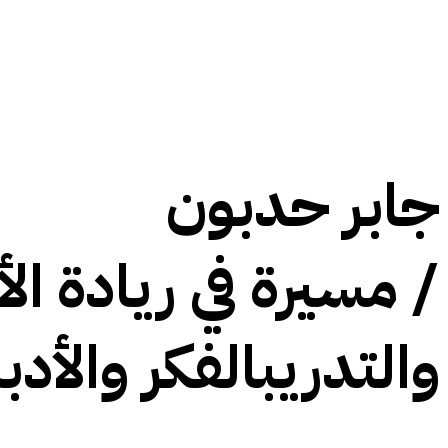
جابر حدبون
/ مسيرة في
ريادة ال
والتدريب
الفكر والأدب
ا