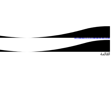
JABER HADBOUNE
القائمة