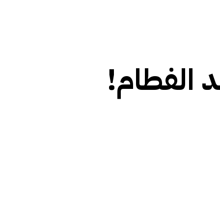
د الفطام!