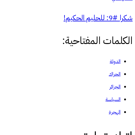
شكرا #9: للحليم الحكيم!
الكلمات المفتاحية:
الدولة
الحراك
الجزائر
السياسة
الهجرة