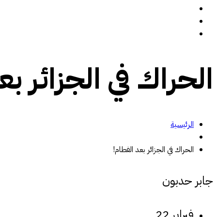
سيرة ذاتية
المدونة
تواصل معي
الحراك في الجزائر بع
الرئيسية
الحراك في الجزائر بعد الفطام!
جابر حدبون
فبراير 22