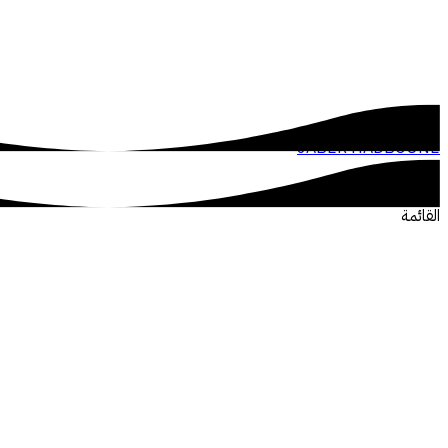
JABER HADBOUNE
القائمة