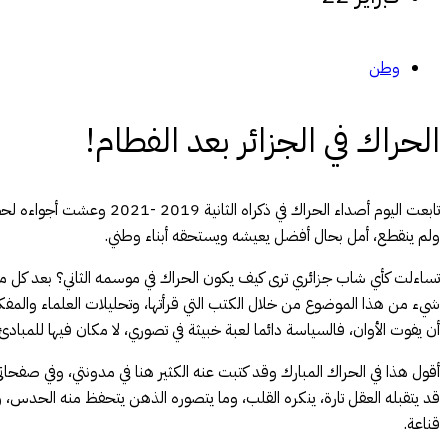
وطن
الحراك في الجزائر بعد الفطام!
تابعت اليوم أصداء الحراك
ولم ينقطع، أمل بحال أفضل يعيشه ويستحقه أبناء وطني.
تساءلت كأي شاب جزائري ترى كيف يكون الحراك في موسمه الثاني؟ بعد كل محاو
شيء من هذا الموضوع من خلال الكتب التي قرأتها، وتحليلات العلماء والمف
أن يفوت الأوان، فالسياسة دائما لعبة خبيثة في تصوري، لا مكان فيها للمباد
أقول هذا في الحراك المبارك وقد كتبت عنه الكثير هنا في مدونتي، وفي صفحا
قد يتقبله العقل تارة، ينكره القلب، وما يتصوره الذهن يتحفظ منه الحدس، و
قناعة.