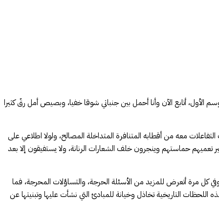
 أغلب جمعاته في الموسم الأول، أتابع الآن وأنا أحمل بين جنباتي شوقا خفيا، وبصيص أمل رقّ كثيرا
لتفاعلات معه من أقطابه المتنافرة المتداخلة المصالح، ولولا اطلاعي على
 تعميهم حماستهم وينجرون خلف الشعارات الرنانة، ولا يستفيقون إلا بعد
وفي كل مرة أتعرض للمزيد من الأسئلة الحرجة، والتساؤلات المحرجة، فما
 اللحظات التاريخية تخاذل وخيانة للمبادئ التي نشأت عليها وتبنيتها عن