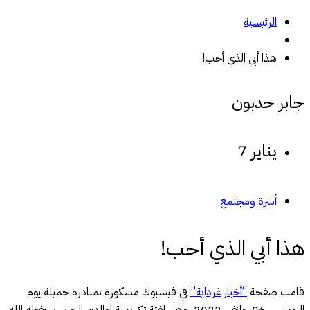
الرئيسية
هذا أبي الذي أحب!
جابر حدبون
يناير 7
أسرة ومجتمع
هذا أبي الذي أحب!
قامت صفحة
“أخبار غرداية”
في فيسبوك مشكورة بمبادرة جميلة يوم
الخميس 06 جانفي 2022، وهي لفتة تكريمية لوالدي الحبيب حفظه الله،