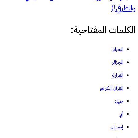
والظرفي!)
الكلمات المفتاحية:
الحياة
الجزائر
القرارة
القرآن الكريم
جهاد
أبي
إحسان