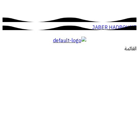
JABER HADBOUNE
القائمة