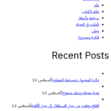
عام
عالم الكتاب
سياحة وأسفار
تأملات في الحياة
وطن
فكرة ومشروع
Recent Posts
دائرة المجهول ومساحة المعلوم!
أغسطس 12
تحية خجلة ودعاء مبحوح!
أغسطس 12
الفاتح نوفمبر من جيل الاستقلال إلى جيل الألفية
أغسطس 12