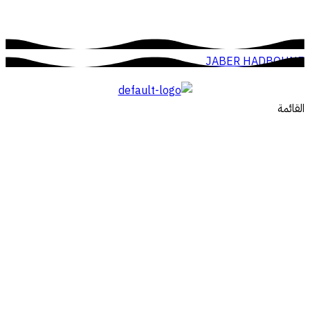
JABER HADBOUNE
القائمة