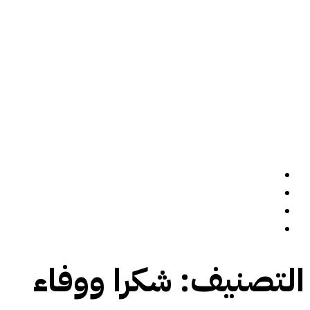
الرئيسة
سيرة ذاتية
المدونة
تواصل معي
التصنيف:
شكرا ووفاء