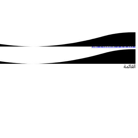
JABER HADBOUNE
القائمة