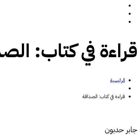
سيرة ذاتية
المدونة
تواصل معي
قراءة في كتاب: الص
الرئيسية
قراءة في كتاب: الصداقة
جابر حدبون