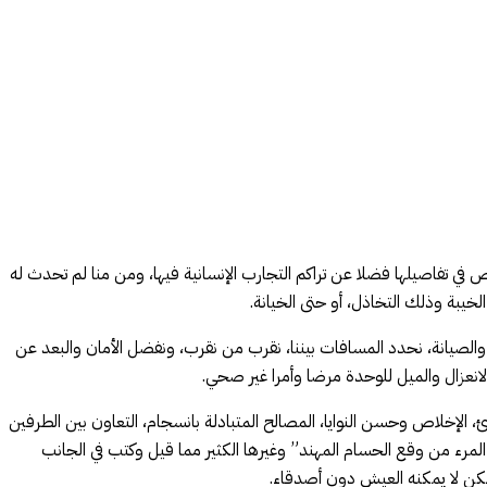
ص في تفاصيلها فضلا عن تراكم التجارب الإنسانية فيها، ومن منا لم تحدث له
يبة وذلك التخاذل، أو حتى الخيانة.
 والصيانة، نحدد المسافات بيننا، نقرب من نقرب، ونفضل الأمان والبعد عن
لانعزال والميل للوحدة مرضا وأمرا غير صحي.
 الإخلاص وحسن النوايا، المصالح المتبادلة بانسجام، التعاون بين الطرفين
ء من وقع الحسام المهند” وغيرها الكثير مما قيل وكتب في الجانب
لكن لا يمكنه العيش دون أصدقاء.