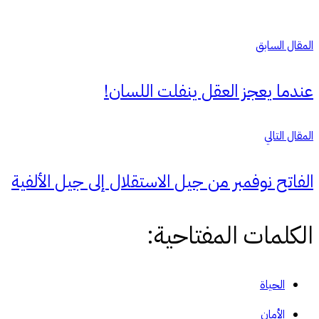
المقال السابق
عندما يعجز العقل ينفلت اللسان!
المقال التالي
الفاتح نوفمبر من جيل الاستقلال إلى جيل الألفية
الكلمات المفتاحية:
الحياة
الأمان