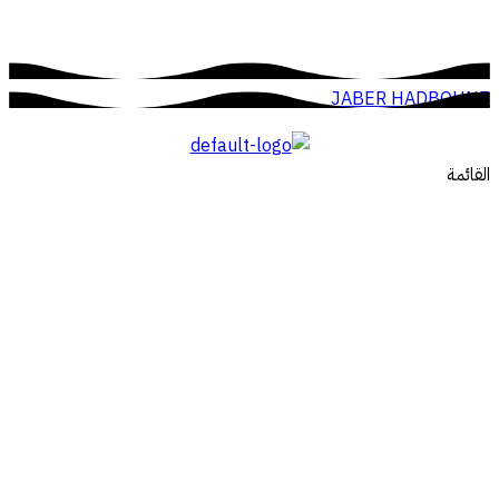
JABER HADBOUNE
القائمة