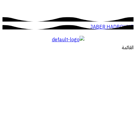
JABER HADBOUNE
القائمة