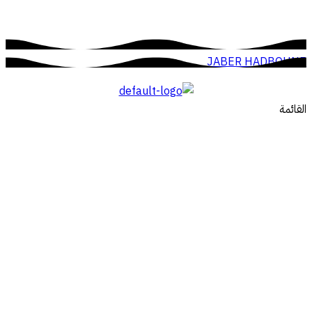
JABER HADBOUNE
القائمة