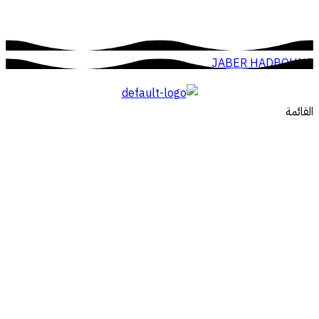
JABER HADBOUNE
القائمة