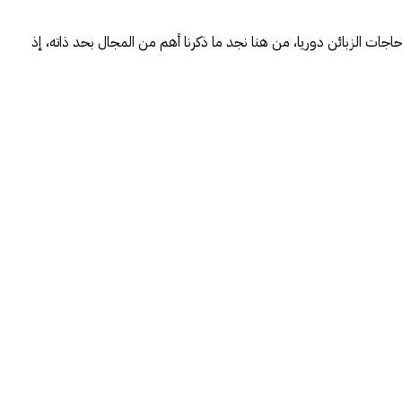
جات الزبائن دوريا، من هنا نجد ما ذكرنا أهم من المجال بحد ذاته، إذ