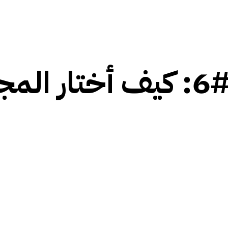
التجارة الإلكترونية (#6: كيف 