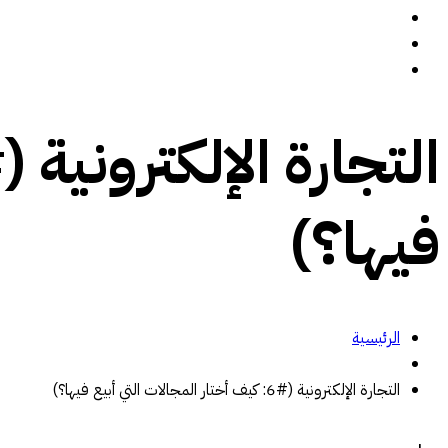
سيرة ذاتية
المدونة
تواصل معي
فيها؟)
الرئيسية
التجارة الإلكترونية (#6: كيف أختار المجالات التي أبيع فيها؟)