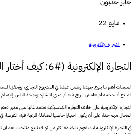
جابر حدبون
مايو 22
التجارة الإلكترونية
التجارة الإلكترونية (#6: كيف أختار المجالات التي أبيع فيها؟)
المبيعات أهم ما يتوج جهدنا ويثمن عملنا في المشروع التجاري، ويحفزنا ل
المنتج أم حجمه أم هامش الربح فيه أم مدى انتشاره وحاجة الناس إليه، أم هنا
التجارة الإلكترونية على خلاف التجارة الكلاسيكية تعتمد غالبا على مدى تحفي
المجال مهم جدا، على أن يكون اختيارا خاضها لمعادلة الرغبة فيه، الفرصة في 
في التجارة الإلكترونية أنت تقوم بالخدمة أكثر من كونك تبيع منتجات بعد أ