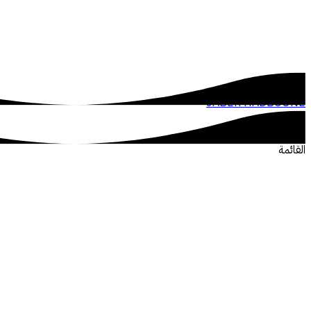
JABER HADBOUNE
القائمة