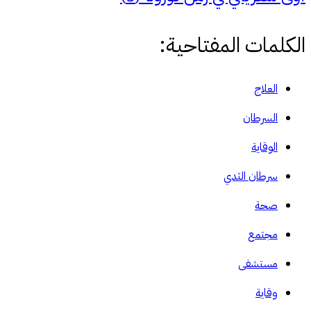
الكلمات المفتاحية:
العلاج
السرطان
الوقاية
سرطان الثدي
صحة
مجتمع
مستشفى
وقاية