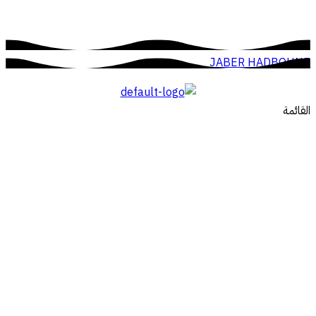
JABER HADBOUNE
القائمة