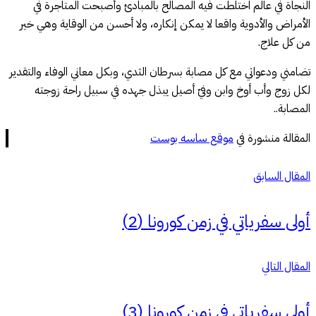
النجاة في عالم اختلطت فيه المصالح بالمبادئ وأصبحت المتاجرة في
الأمراض والأدوية واقعا لا يمكن إنكاره، ولا أحسن من الوقاية وهي خير
من كل علاج.
تضامني ودعواتي مع كل مصابة بسرطان الثدي، وبكل معاني الوفاء والتقدير
لكل زوج وأب أوخ وابن وفيّ أصيل يبذل جهده في سبيل راحة زوجته
المصابة..
المقالة منشورة في
موقع ساسه بوست
المقال السابق
أولى سفرياتي في زمن كورونا (2)
المقال التالي
أولى سفرياتي في زمن كورونا (3)