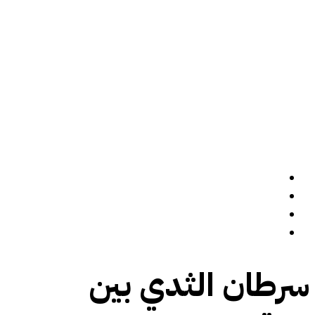
الرئيسة
سيرة ذاتية
المدونة
تواصل معي
سرطان الثدي بين