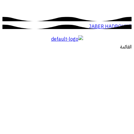
JABER HADBOUNE
القائمة