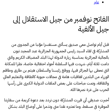
عام
الفاتح نوفمبر من جيل الاستقلال إلى
جيل الألفية
قبل أيام تواصل معي صديق يسألني مستفسرا مؤنبا عن الجدوى من
المشاركة في لقاء السيد رئيس الجمهورية الجزائرية عبد المجيد تبون
بالجالية الجزائرية بمناسبة زيارة الدولة لهذا البلد المضياف الكريم والتي
دامت ثلاثة أيام، شهدت فيها السلطنة أجواء احتفالية خاصة، نظرا للمكانة
التي تحظى بها الجزائر فيها، ووقع رئيسنا والسلطان هيثم بن طارق وطاقم
الوزراء من البلدين اتفاقيات هامة في مجالات حيوية كالطاقة والتعليم العالي
والثقافة، وتمت مباحثات على بعض الملفات الدولية الكبرى على رأسها
الحرب على غزة نصرها الله.
أخبرت صديقي أني قررت المشاركة دون تردد بعد دعوة كريمة من سفارتنا
الموقرة في مسقط، وما تعتبره نقدا مني وتذمرا على أوضاع البلد بشكل