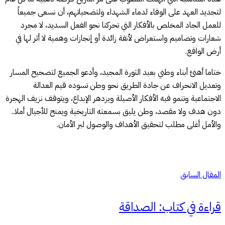
لتجديد العهد على الوفاء لدماء الشهداء ولتضحياتهم، أن نسعى جميعاً
للعمل الجاد المخلص بالأفكار التي تحركنا نحو الفعل السديد، لا مجرد
شعارات وتصاميم واستعراض لأنفة زائدة أو إنجازات وهمية لا أثر لها في
أرض الواقع.
ختاما أهنئ أبناء وطني بعيد الثورة المجيد، وأدعو الجميع لتصحيح المسار
وتعديل الانحراف عن جادة الطريق نحو وطن تسوده قيم العدالة
الاجتماعية وتنمو فيه الأفكار الأصيلة ويزدهر الإبداع، ويتوقف نزيف الهجرة
دون هدف ولا مقصد، وطن يليق بسمعته التاريخية ويمنح للأجيال أملا..
والأمل أغلى مطلب لتحقيق الأهداف والوصول لبر الأمان.
المقال السابق
قراءة في كتاب: الصداقة