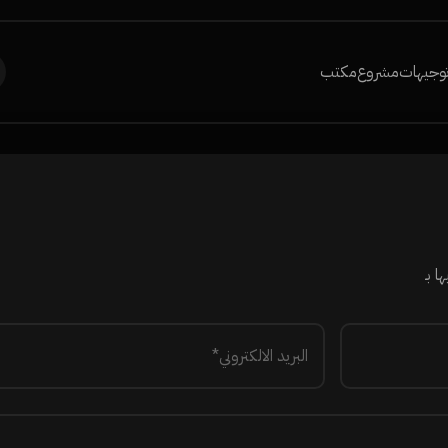
وجيهات
مشروع
مكتب
ا بـ