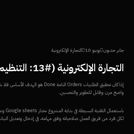
جابر حدبون
يونيو 10
التجارة الإلكترونية
التجارة الإلكترونية (#13: التنظيم الداخلي وخطوات العمل)
إذا كان تحقيق الطلبيات Orders 
واضح مرن وقابل للتطوير والتحسين.
لكل فرد من فريق العمل صلاحياته وفق مهامه، في إدخال وتعديل البيانات