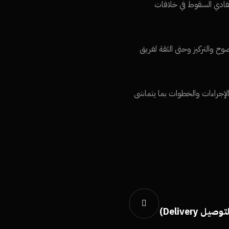
يف، وكذلك تفادي السقوط في خلافات
 والتركيز وحتى الثقة لفريق
الإجراءات والخطوات بما يتماشى