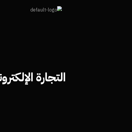
التجارة الإلكترونية (#13: التنظيم الداخل