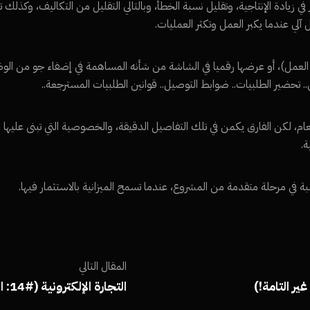
رات العمل Process يساهم بشكل مباشر في زيادة الإنتاجية، وتقليل نسبة الخطأ، وبالتالي التقليل من التكال
لي عندما يكبر العمل وتكثر العمليات.
عمل)، أو عرضها رقميا في الشاشة من شأنه المساهمة في إضفاء جو من الوضوح
م، لكن الفارق يكمن في تلك التفاصيل الدقيقة، والخصوصية التي تبنى عليها 
ة.
ة في مرحلة متقدمة من المشروع، عندما تسمح الميزانية بالاستثمار فيها.
المقال التالي
التجارة الإلكترونية (#14: التوصيل Delivery)