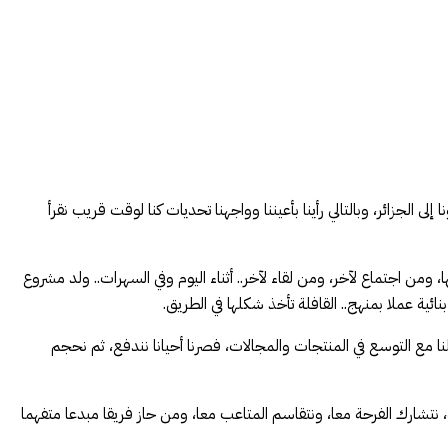
ورونا إلى الجزائر، وبالتالي رأينا بأعيننا وواجهنا تحديات كنا لوقت قريب نقرأ
 ومن اجتماع لآخر، ومن لقاء لآخر.. أثناء اليوم وفي السهرات.. ولد مشروع
ئية عملا بمنهج.. القافلة تأخذ شكلها في الطريق.
ا مع التوسع في المنتجات والمجالات، فصرنا أحيانا نندفع، ثم نحجم
 نتشارك الفرحة معا، ونتقاسم المتاعب معا، ومن حاز فريقا مبدعا متفهما