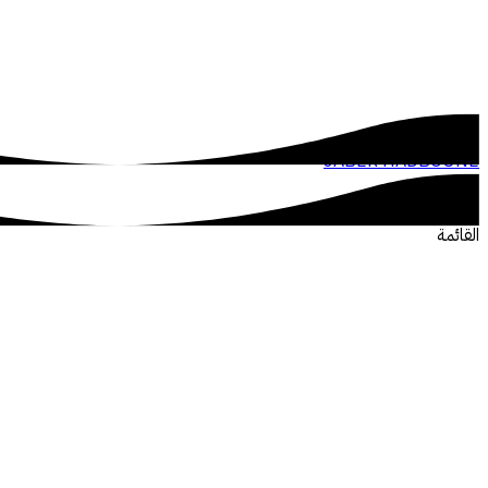
JABER HADBOUNE
القائمة