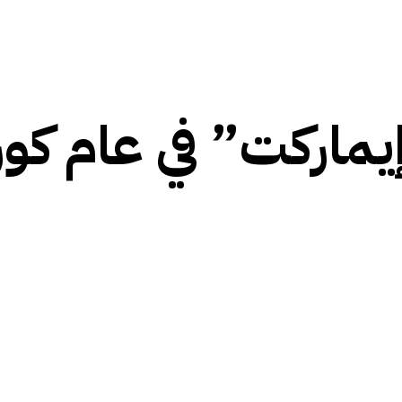
ماركت” في عام كورو