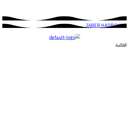
JABER HADBOUNE
القائمة