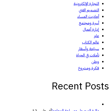
التجارة الإلكترونية
التصميم الفني
أحاديث المساء
أسرة ومجتمع
إدارة أعمال
عام
عالم الكتاب
سياحة وأسفار
تأملات في الحياة
وطن
فكرة ومشروع
Recent Posts
دائرة المجهول ومساحة المعلوم!
أغسطس 12