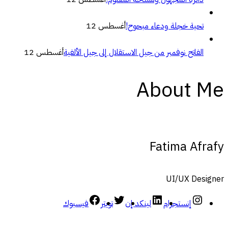
تحية خجلة ودعاء مبحوح!
أغسطس 12
الفاتح نوفمبر من جيل الاستقلال إلى جيل الألفية
أغسطس 12
About Me
Fatima Afrafy
UI/UX Designer
إنستجرام
لينكد إن
تويتر
فيسبوك