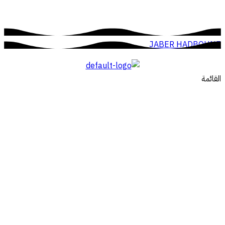
JABER HADBOUNE
القائمة