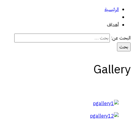
الرئيسية
أهداف
البحث عن:
Gallery