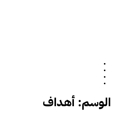
الرئيسة
سيرة ذاتية
المدونة
تواصل معي
الوسم:
أهداف