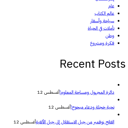
عام
عالم الكتاب
سياحة وأسفار
تأملات في الحياة
وطن
فكرة ومشروع
Recent Posts
دائرة المجهول ومساحة المعلوم!
أغسطس 12
تحية خجلة ودعاء مبحوح!
أغسطس 12
الفاتح نوفمبر من جيل الاستقلال إلى جيل الألفية
أغسطس 12