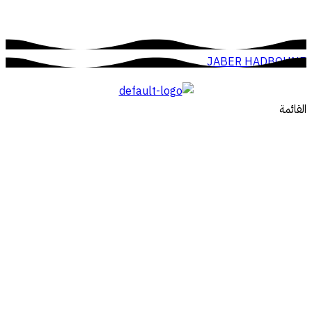
JABER HADBOUNE
القائمة