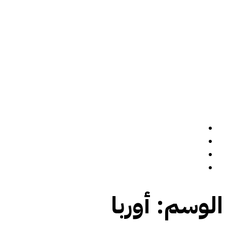
الرئيسة
سيرة ذاتية
المدونة
تواصل معي
الوسم:
أوربا