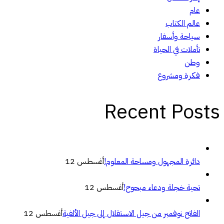
عام
عالم الكتاب
سياحة وأسفار
تأملات في الحياة
وطن
فكرة ومشروع
Recent Posts
دائرة المجهول ومساحة المعلوم!
أغسطس 12
تحية خجلة ودعاء مبحوح!
أغسطس 12
الفاتح نوفمبر من جيل الاستقلال إلى جيل الألفية
أغسطس 12