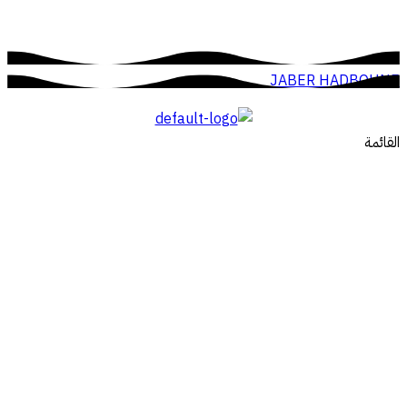
JABER HADBOUNE
القائمة