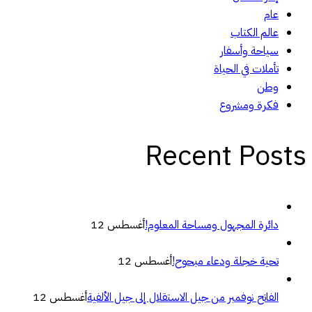
عام
عالم الكتاب
سياحة وأسفار
تأملات في الحياة
وطن
فكرة ومشروع
Recent Posts
دائرة المجهول ومساحة المعلوم!
أغسطس 12
تحية خجلة ودعاء مبحوح!
أغسطس 12
الفاتح نوفمبر من جيل الاستقلال إلى جيل الألفية
أغسطس 12