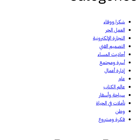
شكرا ووفاء
العمل الحر
التجارة الإلكترونية
التصميم الفني
أحاديث المساء
أسرة ومجتمع
إدارة أعمال
عام
عالم الكتاب
سياحة وأسفار
تأملات في الحياة
وطن
فكرة ومشروع