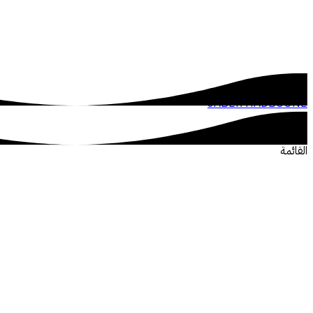
JABER HADBOUNE
القائمة