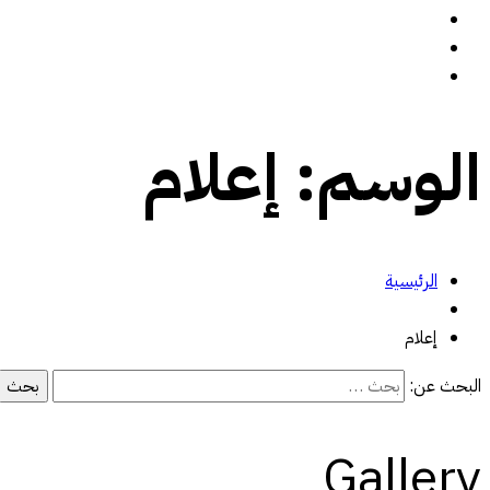
سيرة ذاتية
المدونة
تواصل معي
الوسم:
إعلام
الرئيسية
إعلام
البحث عن:
Gallery