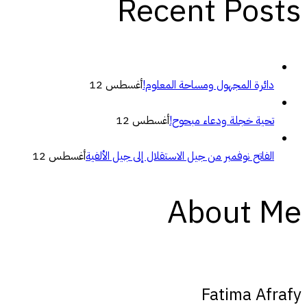
Recent Posts
دائرة المجهول ومساحة المعلوم!
أغسطس 12
تحية خجلة ودعاء مبحوح!
أغسطس 12
الفاتح نوفمبر من جيل الاستقلال إلى جيل الألفية
أغسطس 12
About Me
Fatima Afrafy