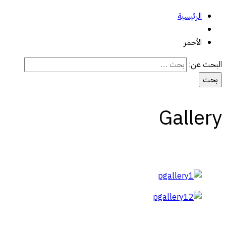
الرئيسية
الأحمر
البحث عن:
Gallery