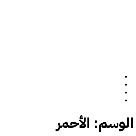
الرئيسة
سيرة ذاتية
المدونة
تواصل معي
الوسم:
الأحمر