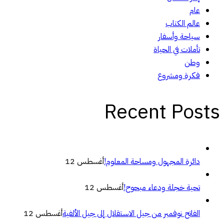
عام
عالم الكتاب
سياحة وأسفار
تأملات في الحياة
وطن
فكرة ومشروع
Recent Posts
دائرة المجهول ومساحة المعلوم!
أغسطس 12
تحية خجلة ودعاء مبحوح!
أغسطس 12
الفاتح نوفمبر من جيل الاستقلال إلى جيل الألفية
أغسطس 12