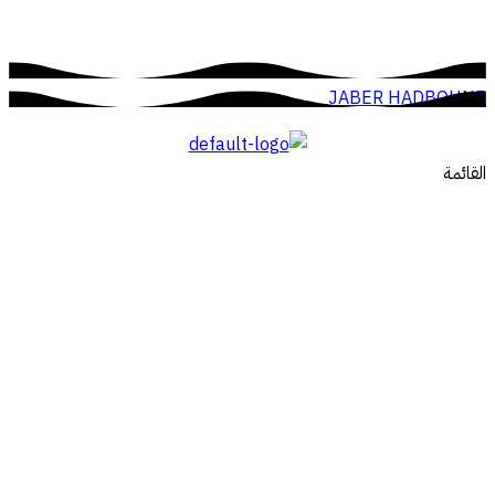
JABER HADBOUNE
القائمة