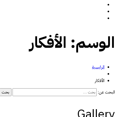
سيرة ذاتية
المدونة
تواصل معي
الوسم:
الأفكار
الرئيسية
الأفكار
البحث عن:
Gallery