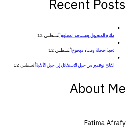
Recent Posts
دائرة المجهول ومساحة المعلوم!
أغسطس 12
تحية خجلة ودعاء مبحوح!
أغسطس 12
الفاتح نوفمبر من جيل الاستقلال إلى جيل الألفية
أغسطس 12
About Me
Fatima Afrafy