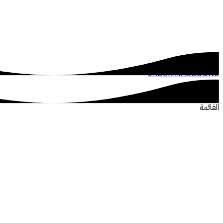
JABER HADBOUNE
القائمة