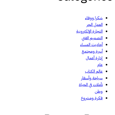
شكرا ووفاء
العمل الحر
التجارة الإلكترونية
التصميم الفني
أحاديث المساء
أسرة ومجتمع
إدارة أعمال
عام
عالم الكتاب
سياحة وأسفار
تأملات في الحياة
وطن
فكرة ومشروع