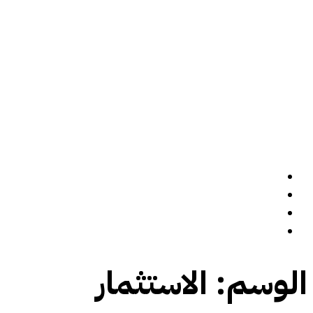
الرئيسة
سيرة ذاتية
المدونة
تواصل معي
الوسم:
الاستثمار