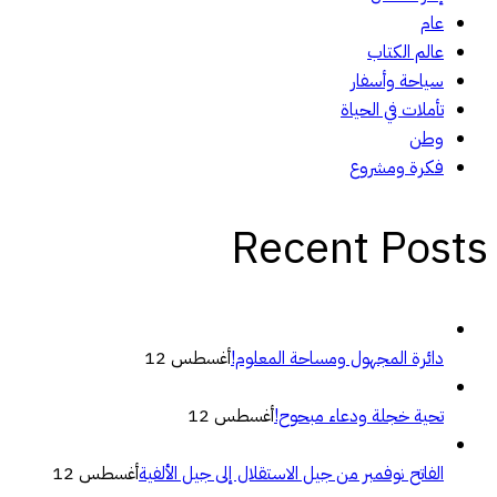
عام
عالم الكتاب
سياحة وأسفار
تأملات في الحياة
وطن
فكرة ومشروع
Recent Posts
دائرة المجهول ومساحة المعلوم!
أغسطس 12
تحية خجلة ودعاء مبحوح!
أغسطس 12
الفاتح نوفمبر من جيل الاستقلال إلى جيل الألفية
أغسطس 12