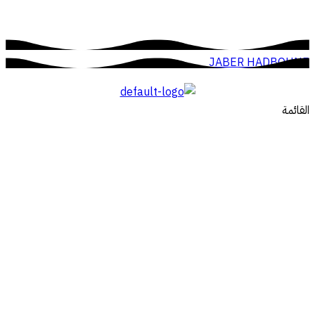
JABER HADBOUNE
القائمة