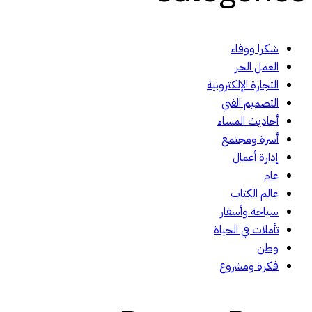
شكرا ووفاء
العمل الحر
التجارة الإلكترونية
التصميم الفني
أحاديث المساء
أسرة ومجتمع
إدارة أعمال
عام
عالم الكتاب
سياحة وأسفار
تأملات في الحياة
وطن
فكرة ومشروع