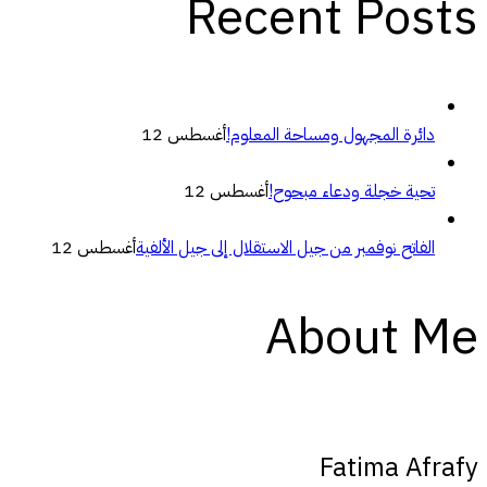
Recent Posts
دائرة المجهول ومساحة المعلوم!
أغسطس 12
تحية خجلة ودعاء مبحوح!
أغسطس 12
الفاتح نوفمبر من جيل الاستقلال إلى جيل الألفية
أغسطس 12
About Me
Fatima Afrafy