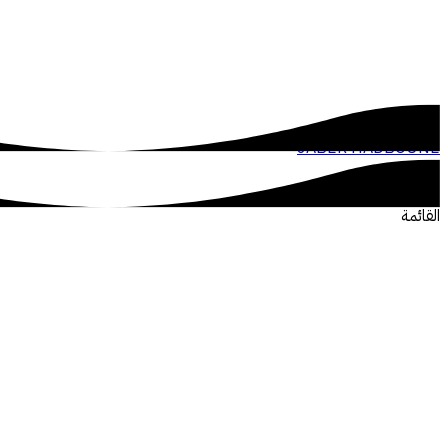
JABER HADBOUNE
القائمة