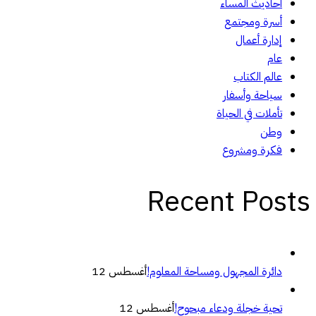
أحاديث المساء
أسرة ومجتمع
إدارة أعمال
عام
عالم الكتاب
سياحة وأسفار
تأملات في الحياة
وطن
فكرة ومشروع
Recent Posts
دائرة المجهول ومساحة المعلوم!
أغسطس 12
تحية خجلة ودعاء مبحوح!
أغسطس 12