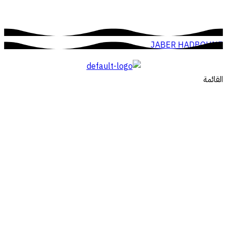
JABER HADBOUNE
القائمة