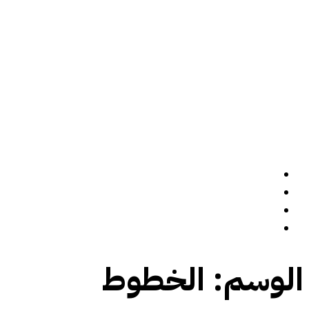
الرئيسة
سيرة ذاتية
المدونة
تواصل معي
الوسم:
الخطوط