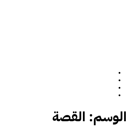
الرئيسة
سيرة ذاتية
المدونة
تواصل معي
الوسم:
القصة