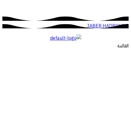
JABER HADBOUNE
القائمة