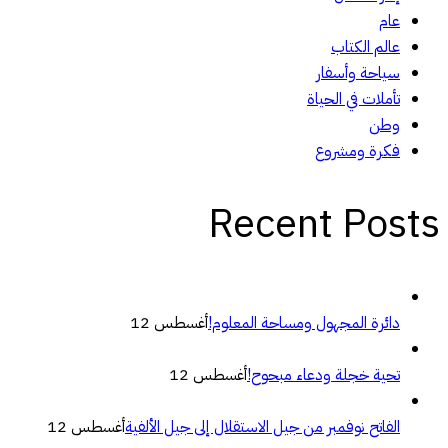
عام
عالم الكتاب
سياحة وأسفار
تأملات في الحياة
وطن
فكرة ومشروع
Recent Posts
دائرة المجهول ومساحة المعلوم!
أغسطس 12
تحية خجلة ودعاء مبحوح!
أغسطس 12
الفاتح نوفمبر من جيل الاستقلال إلى جيل الألفية
أغسطس 12