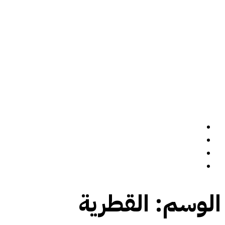
الرئيسة
سيرة ذاتية
المدونة
تواصل معي
الوسم:
القطرية