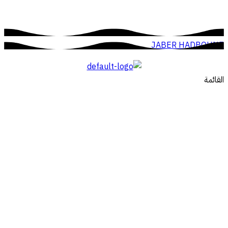
JABER HADBOUNE
القائمة