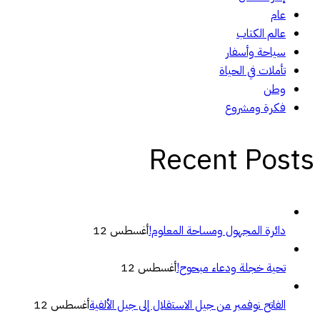
عام
عالم الكتاب
سياحة وأسفار
تأملات في الحياة
وطن
فكرة ومشروع
Recent Posts
دائرة المجهول ومساحة المعلوم!
أغسطس 12
تحية خجلة ودعاء مبحوح!
أغسطس 12
الفاتح نوفمبر من جيل الاستقلال إلى جيل الألفية
أغسطس 12