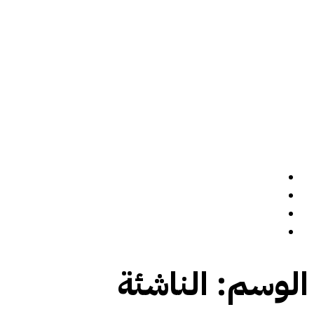
الرئيسة
سيرة ذاتية
المدونة
تواصل معي
الوسم:
الناشئة