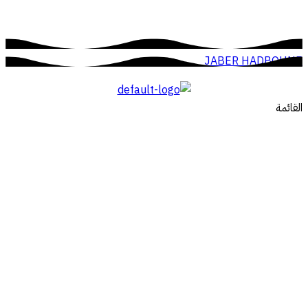
JABER HADBOUNE
القائمة