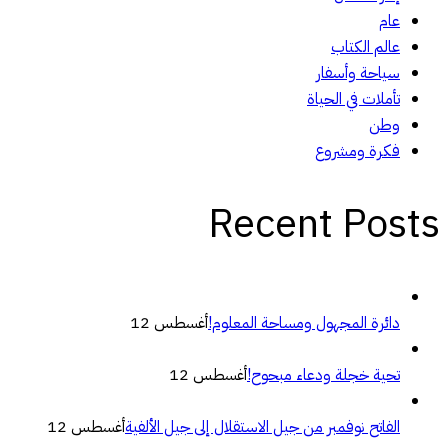
عام
عالم الكتاب
سياحة وأسفار
تأملات في الحياة
وطن
فكرة ومشروع
Recent Posts
دائرة المجهول ومساحة المعلوم!
أغسطس 12
تحية خجلة ودعاء مبحوح!
أغسطس 12
الفاتح نوفمبر من جيل الاستقلال إلى جيل الألفية
أغسطس 12