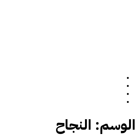
الرئيسة
سيرة ذاتية
المدونة
تواصل معي
الوسم:
النجاح