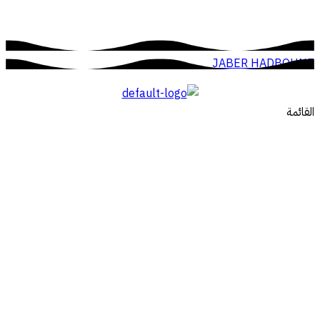
JABER HADBOUNE
القائمة