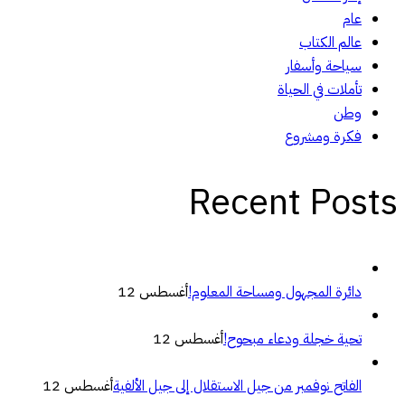
عام
عالم الكتاب
سياحة وأسفار
تأملات في الحياة
وطن
فكرة ومشروع
Recent Posts
دائرة المجهول ومساحة المعلوم!
أغسطس 12
تحية خجلة ودعاء مبحوح!
أغسطس 12
الفاتح نوفمبر من جيل الاستقلال إلى جيل الألفية
أغسطس 12