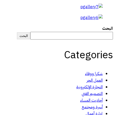
البحث
البحث
Categories
شكرا ووفاء
العمل الحر
التجارة الإلكترونية
التصميم الفني
أحاديث المساء
أسرة ومجتمع
إدارة أعمال