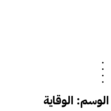
الرئيسة
سيرة ذاتية
المدونة
تواصل معي
الوسم:
الوقاية