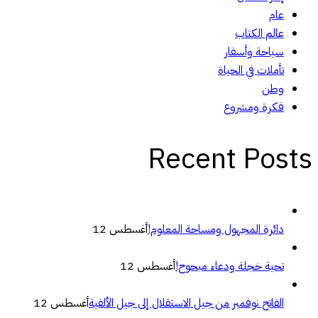
عام
عالم الكتاب
سياحة وأسفار
تأملات في الحياة
وطن
فكرة ومشروع
Recent Posts
دائرة المجهول ومساحة المعلوم!
أغسطس 12
تحية خجلة ودعاء مبحوح!
أغسطس 12
الفاتح نوفمبر من جيل الاستقلال إلى جيل الألفية
أغسطس 12