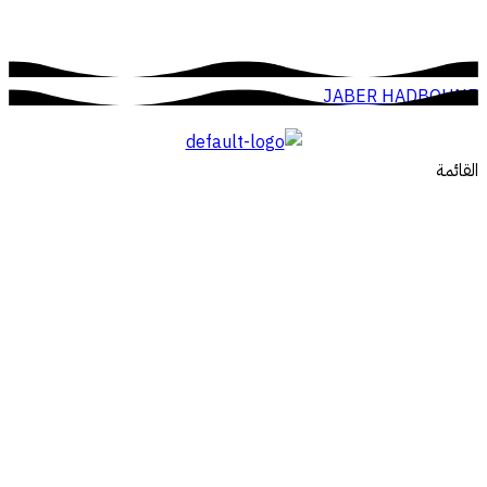
JABER HADBOUNE
القائمة