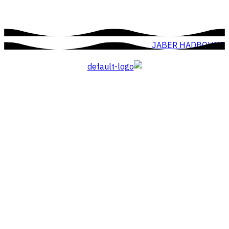
JABER HADBOUNE
القائمة