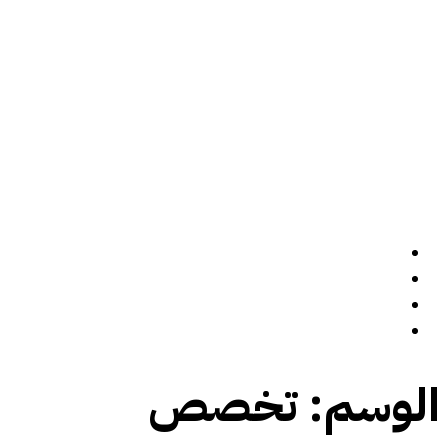
الرئيسة
سيرة ذاتية
المدونة
تواصل معي
الوسم:
تخصص