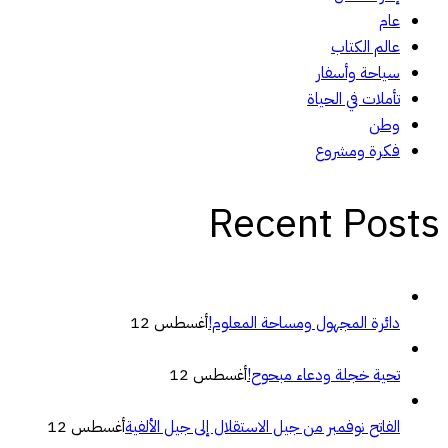
عام
عالم الكتاب
سياحة وأسفار
تأملات في الحياة
وطن
فكرة ومشروع
Recent Posts
دائرة المجهول ومساحة المعلوم!
أغسطس 12
تحية خجلة ودعاء مبحوح!
أغسطس 12
الفاتح نوفمبر من جيل الاستقلال إلى جيل الألفية
أغسطس 12