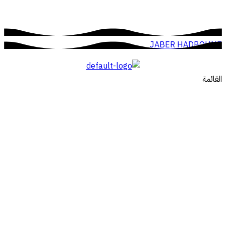
JABER HADBOUNE
القائمة