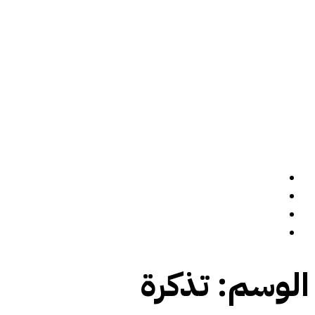
الرئيسة
سيرة ذاتية
المدونة
تواصل معي
الوسم:
تذكرة