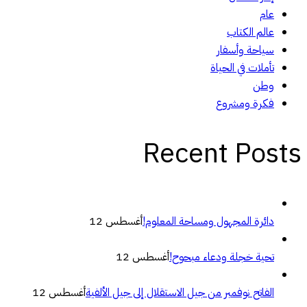
عام
عالم الكتاب
سياحة وأسفار
تأملات في الحياة
وطن
فكرة ومشروع
Recent Posts
دائرة المجهول ومساحة المعلوم!
أغسطس 12
تحية خجلة ودعاء مبحوح!
أغسطس 12
الفاتح نوفمبر من جيل الاستقلال إلى جيل الألفية
أغسطس 12