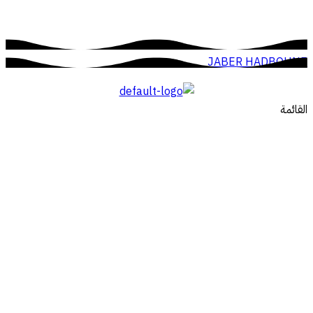
JABER HADBOUNE
القائمة