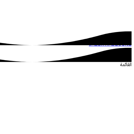
JABER HADBOUNE
القائمة