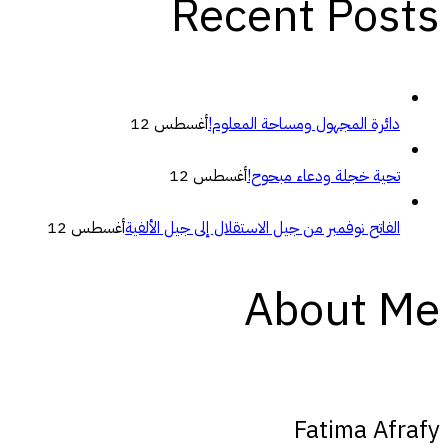
Recent Posts
دائرة المجهول ومساحة المعلوم!
أغسطس 12
تحية خجلة ودعاء مبحوح!
أغسطس 12
الفاتح نوفمبر من جيل الاستقلال إلى جيل الألفية
أغسطس 12
About Me
Fatima Afrafy