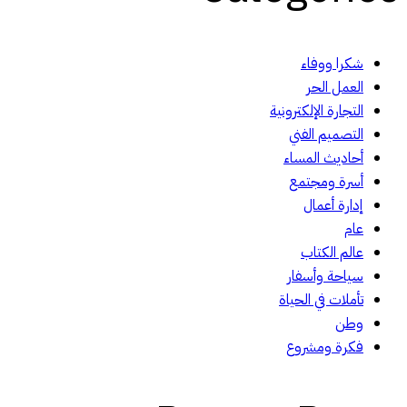
شكرا ووفاء
العمل الحر
التجارة الإلكترونية
التصميم الفني
أحاديث المساء
أسرة ومجتمع
إدارة أعمال
عام
عالم الكتاب
سياحة وأسفار
تأملات في الحياة
وطن
فكرة ومشروع