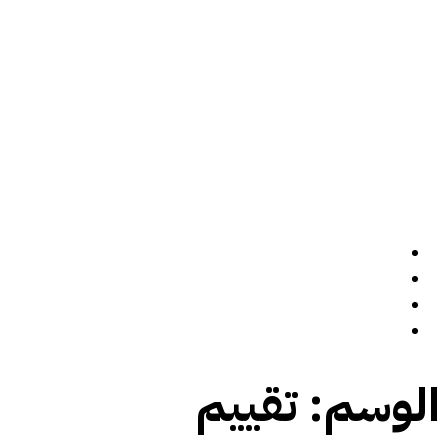
الرئيسة
سيرة ذاتية
المدونة
تواصل معي
الوسم:
تقييم