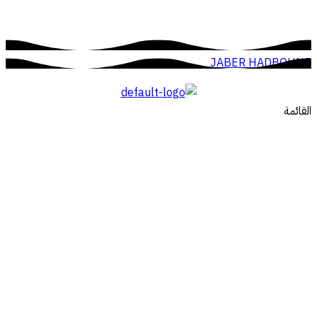
JABER HADBOUNE
القائمة