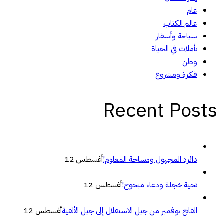
عام
عالم الكتاب
سياحة وأسفار
تأملات في الحياة
وطن
فكرة ومشروع
Recent Posts
دائرة المجهول ومساحة المعلوم!
أغسطس 12
تحية خجلة ودعاء مبحوح!
أغسطس 12
الفاتح نوفمبر من جيل الاستقلال إلى جيل الألفية
أغسطس 12