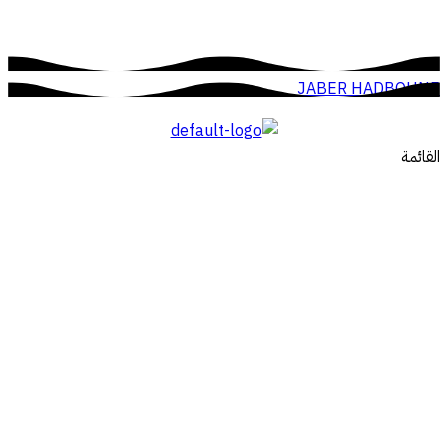
JABER HADBOUNE
القائمة