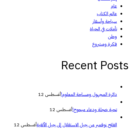
عام
عالم الكتاب
سياحة وأسفار
تأملات في الحياة
وطن
فكرة ومشروع
Recent Posts
دائرة المجهول ومساحة المعلوم!
أغسطس 12
تحية خجلة ودعاء مبحوح!
أغسطس 12
الفاتح نوفمبر من جيل الاستقلال إلى جيل الألفية
أغسطس 12