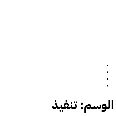
الرئيسة
سيرة ذاتية
المدونة
تواصل معي
الوسم:
تنفيذ