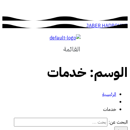
JABER HADBOUNE
القائمة
الوسم:
خدمات
الرئيسية
خدمات
البحث عن: