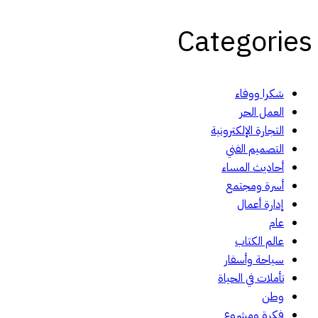
Categories
شكرا ووفاء
العمل الحر
التجارة الإلكترونية
التصميم الفني
أحاديث المساء
أسرة ومجتمع
إدارة أعمال
عام
عالم الكتاب
سياحة وأسفار
تأملات في الحياة
وطن
فكرة ومشروع