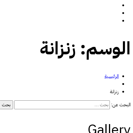
سيرة ذاتية
المدونة
تواصل معي
الوسم:
زنزانة
الرئيسية
زنزانة
البحث عن:
Gallery