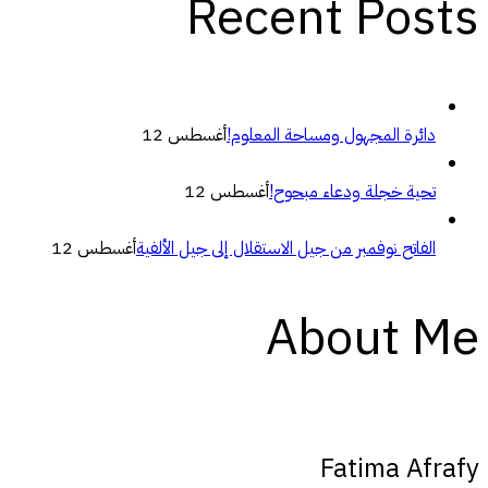
Recent Posts
دائرة المجهول ومساحة المعلوم!
أغسطس 12
تحية خجلة ودعاء مبحوح!
أغسطس 12
الفاتح نوفمبر من جيل الاستقلال إلى جيل الألفية
أغسطس 12
About Me
Fatima Afrafy