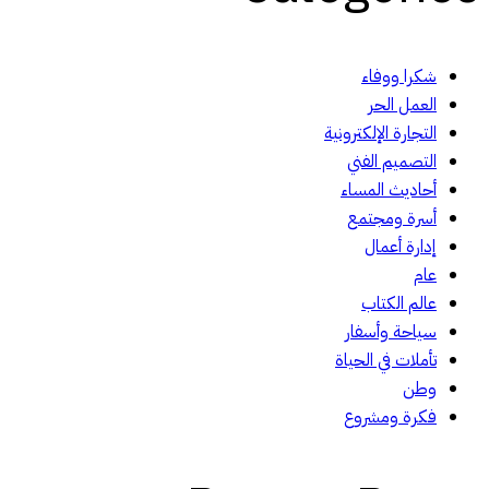
شكرا ووفاء
العمل الحر
التجارة الإلكترونية
التصميم الفني
أحاديث المساء
أسرة ومجتمع
إدارة أعمال
عام
عالم الكتاب
سياحة وأسفار
تأملات في الحياة
وطن
فكرة ومشروع