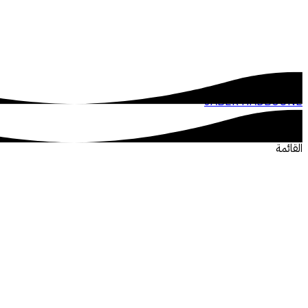
JABER HADBOUNE
القائمة