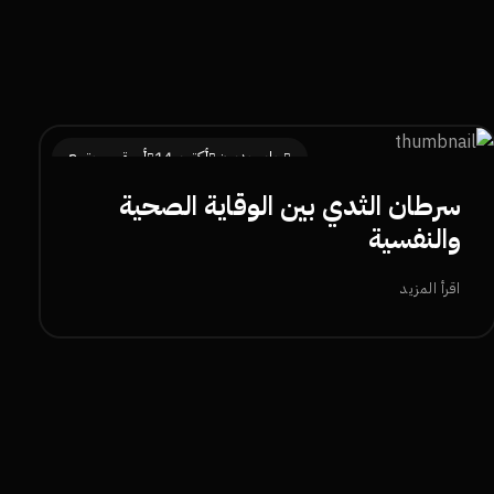
جابر حدبون
أكتوبر 14
أسرة ومجتمع
سرطان الثدي بين الوقاية الصحية
والنفسية
اقرأ المزيد