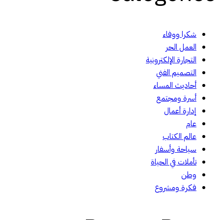
شكرا ووفاء
العمل الحر
التجارة الإلكترونية
التصميم الفني
أحاديث المساء
أسرة ومجتمع
إدارة أعمال
عام
عالم الكتاب
سياحة وأسفار
تأملات في الحياة
وطن
فكرة ومشروع