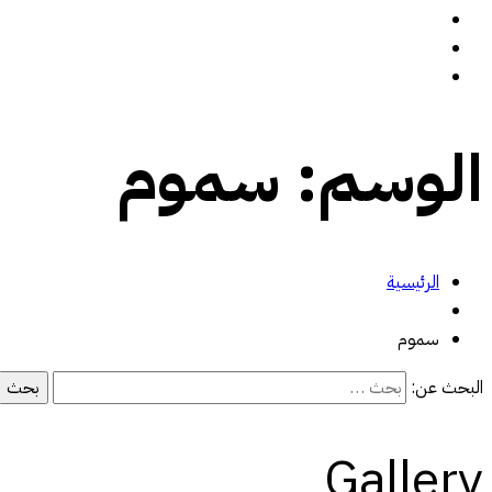
سيرة ذاتية
المدونة
تواصل معي
الوسم:
سموم
الرئيسية
سموم
البحث عن:
Gallery