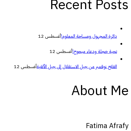
Recent Posts
دائرة المجهول ومساحة المعلوم!
أغسطس 12
تحية خجلة ودعاء مبحوح!
أغسطس 12
الفاتح نوفمبر من جيل الاستقلال إلى جيل الألفية
أغسطس 12
About Me
Fatima Afrafy