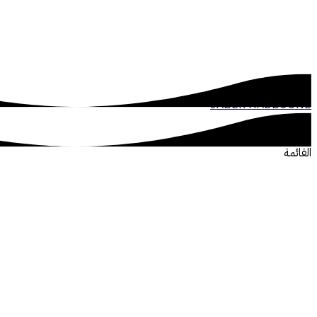
JABER HADBOUNE
القائمة