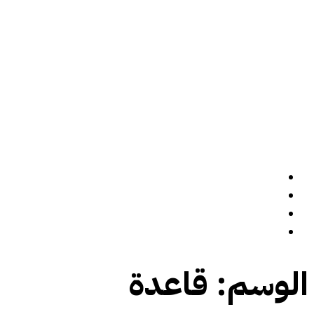
الرئيسة
سيرة ذاتية
المدونة
تواصل معي
الوسم:
قاعدة