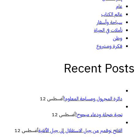
عام
عالم الكتاب
سياحة وأسفار
تأملات في الحياة
وطن
فكرة ومشروع
Recent Posts
دائرة المجهول ومساحة المعلوم!
أغسطس 12
تحية خجلة ودعاء مبحوح!
أغسطس 12
الفاتح نوفمبر من جيل الاستقلال إلى جيل الألفية
أغسطس 12