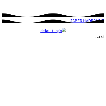
JABER HADBOUNE
القائمة