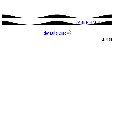
JABER HADBOUNE
القائمة