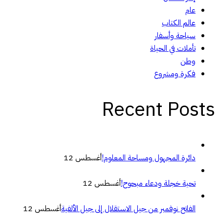
عام
عالم الكتاب
سياحة وأسفار
تأملات في الحياة
وطن
فكرة ومشروع
Recent Posts
دائرة المجهول ومساحة المعلوم!
أغسطس 12
تحية خجلة ودعاء مبحوح!
أغسطس 12
الفاتح نوفمبر من جيل الاستقلال إلى جيل الألفية
أغسطس 12