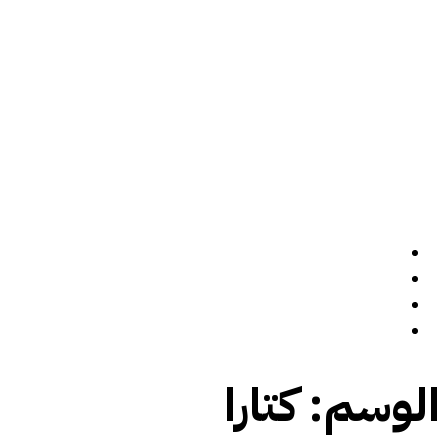
الرئيسة
سيرة ذاتية
المدونة
تواصل معي
الوسم:
كتارا