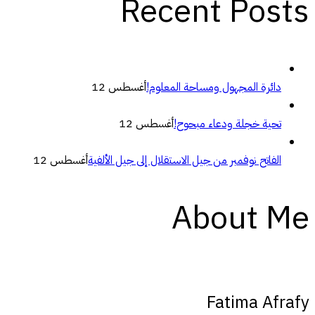
Recent Posts
دائرة المجهول ومساحة المعلوم!
أغسطس 12
تحية خجلة ودعاء مبحوح!
أغسطس 12
الفاتح نوفمبر من جيل الاستقلال إلى جيل الألفية
أغسطس 12
About Me
Fatima Afrafy