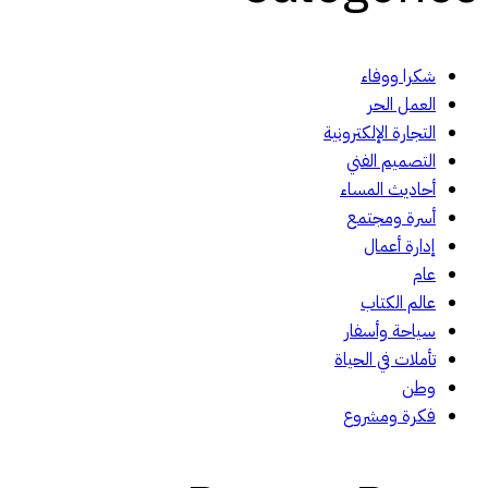
شكرا ووفاء
العمل الحر
التجارة الإلكترونية
التصميم الفني
أحاديث المساء
أسرة ومجتمع
إدارة أعمال
عام
عالم الكتاب
سياحة وأسفار
تأملات في الحياة
وطن
فكرة ومشروع