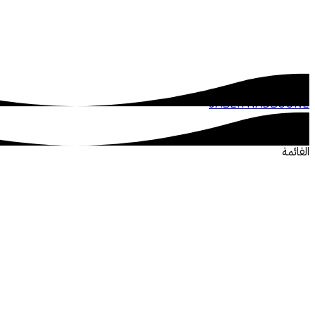
JABER HADBOUNE
القائمة