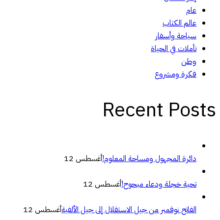
عام
عالم الكتاب
سياحة وأسفار
تأملات في الحياة
وطن
فكرة ومشروع
Recent Posts
دائرة المجهول ومساحة المعلوم!
أغسطس 12
تحية خجلة ودعاء مبحوح!
أغسطس 12
الفاتح نوفمبر من جيل الاستقلال إلى جيل الألفية
أغسطس 12