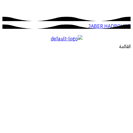
JABER HADBOUNE
القائمة