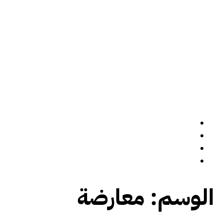
الرئيسة
سيرة ذاتية
المدونة
تواصل معي
الوسم:
معارضة