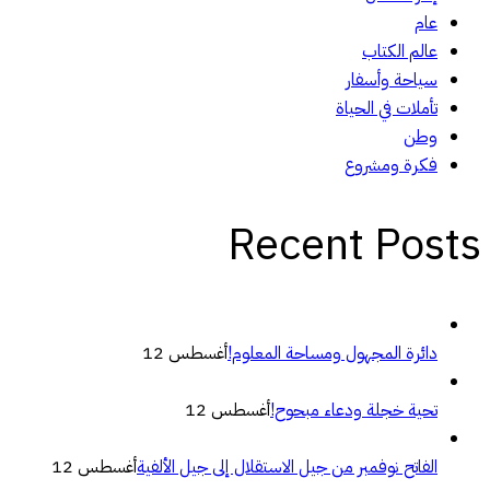
عام
عالم الكتاب
سياحة وأسفار
تأملات في الحياة
وطن
فكرة ومشروع
Recent Posts
دائرة المجهول ومساحة المعلوم!
أغسطس 12
تحية خجلة ودعاء مبحوح!
أغسطس 12
الفاتح نوفمبر من جيل الاستقلال إلى جيل الألفية
أغسطس 12