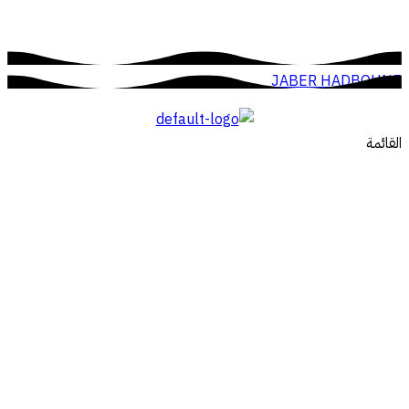
JABER HADBOUNE
القائمة