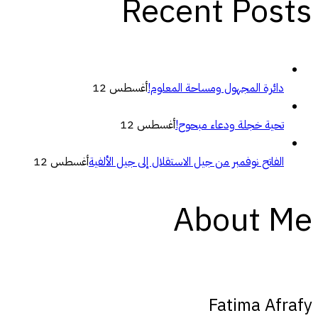
Recent Posts
دائرة المجهول ومساحة المعلوم!
أغسطس 12
تحية خجلة ودعاء مبحوح!
أغسطس 12
الفاتح نوفمبر من جيل الاستقلال إلى جيل الألفية
أغسطس 12
About Me
Fatima Afrafy