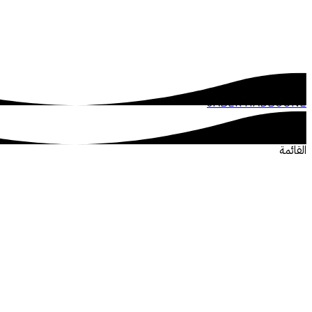
JABER HADBOUNE
القائمة