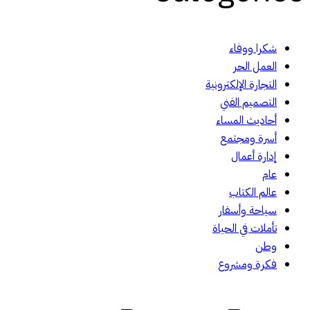
شكرا ووفاء
العمل الحر
التجارة الإلكترونية
التصميم الفني
أحاديث المساء
أسرة ومجتمع
إدارة أعمال
عام
عالم الكتاب
سياحة وأسفار
تأملات في الحياة
وطن
فكرة ومشروع