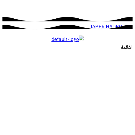
JABER HADBOUNE
القائمة