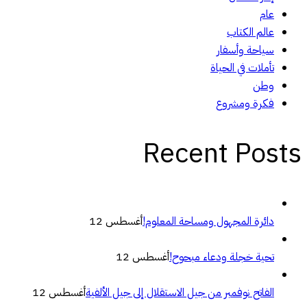
عام
عالم الكتاب
سياحة وأسفار
تأملات في الحياة
وطن
فكرة ومشروع
Recent Posts
دائرة المجهول ومساحة المعلوم!
أغسطس 12
تحية خجلة ودعاء مبحوح!
أغسطس 12
الفاتح نوفمبر من جيل الاستقلال إلى جيل الألفية
أغسطس 12