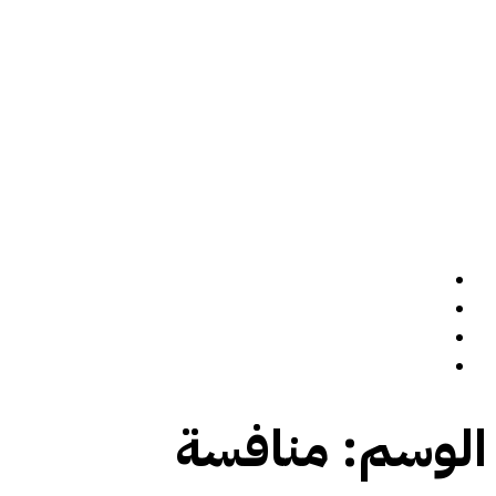
الرئيسة
سيرة ذاتية
المدونة
تواصل معي
الوسم:
منافسة