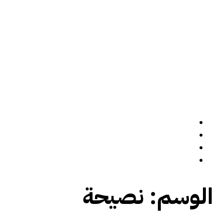
الرئيسة
سيرة ذاتية
المدونة
تواصل معي
الوسم:
نصيحة