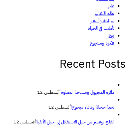
عام
عالم الكتاب
سياحة وأسفار
تأملات في الحياة
وطن
فكرة ومشروع
Recent Posts
دائرة المجهول ومساحة المعلوم!
أغسطس 12
تحية خجلة ودعاء مبحوح!
أغسطس 12
الفاتح نوفمبر من جيل الاستقلال إلى جيل الألفية
أغسطس 12