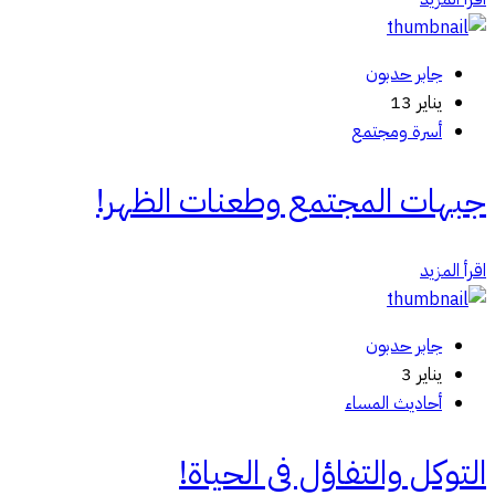
جابر حدبون
يناير 13
أسرة ومجتمع
جبهات المجتمع وطعنات الظهر!
اقرأ المزيد
جابر حدبون
يناير 3
أحاديث المساء
التوكل والتفاؤل في الحياة!