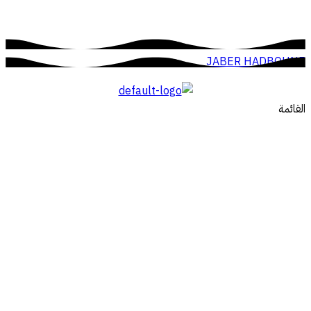
JABER HADBOUNE
القائمة