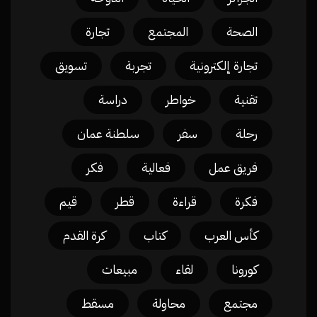
الصحة
المجتمع
تجارة
تجارة إلكترونية
تجربة
تسويق
تقنية
خواطر
دراسة
رحلة
سفر
سلطنة عمان
فريق عمل
فعالية
فكر
فكرة
قراءة
قطر
قيم
كأس العرب
كتاب
كرة القدم
كورونا
لقاء
مبيعات
مجتمع
محاولة
مسقط