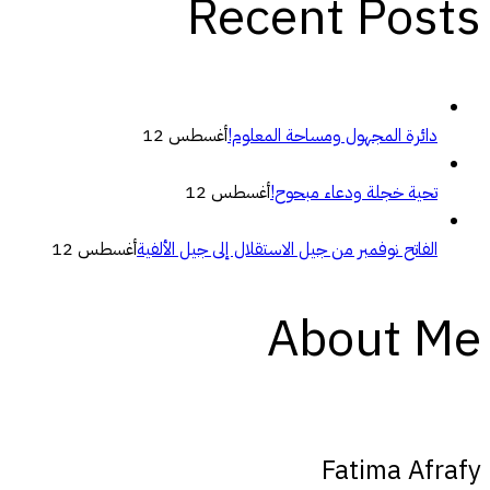
Recent Posts
دائرة المجهول ومساحة المعلوم!
أغسطس 12
تحية خجلة ودعاء مبحوح!
أغسطس 12
الفاتح نوفمبر من جيل الاستقلال إلى جيل الألفية
أغسطس 12
About Me
Fatima Afrafy