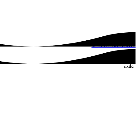
JABER HADBOUNE
القائمة