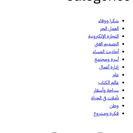
شكرا ووفاء
العمل الحر
التجارة الإلكترونية
التصميم الفني
أحاديث المساء
أسرة ومجتمع
إدارة أعمال
عام
عالم الكتاب
سياحة وأسفار
تأملات في الحياة
وطن
فكرة ومشروع