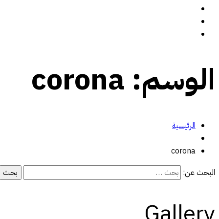
سيرة ذاتية
المدونة
تواصل معي
الوسم:
corona
الرئيسية
corona
البحث عن:
Gallery